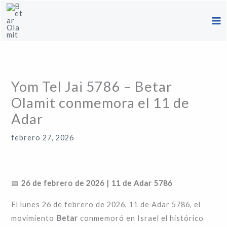
Ir
al
contenido
Yom Tel Jai 5786 – Betar
Olamit conmemora el 11 de
Adar
febrero 27, 2026
📅
26 de febrero de 2026 | 11 de Adar 5786
El lunes 26 de febrero de 2026, 11 de Adar 5786, el
movimiento
Betar
conmemoró en Israel el histórico