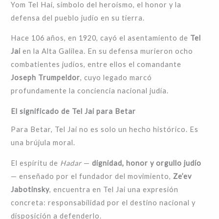
Yom Tel Hai, símbolo del heroísmo, el honor y la
defensa del pueblo judío en su tierra.
Hace 106 años, en 1920, cayó el asentamiento de
Tel
Jai
en la Alta Galilea. En su defensa murieron ocho
combatientes judíos, entre ellos el comandante
Joseph Trumpeldor
, cuyo legado marcó
profundamente la conciencia nacional judía.
El significado de Tel Jai para Betar
Para Betar, Tel Jai no es solo un hecho histórico. Es
una brújula moral.
El espíritu de
Hadar
—
dignidad, honor y orgullo judío
— enseñado por el fundador del movimiento,
Ze’ev
Jabotinsky
, encuentra en Tel Jai una expresión
concreta: responsabilidad por el destino nacional y
disposición a defenderlo.