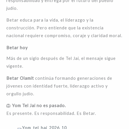
responsabilidad y entrega por el futuro del pueblo
judío.
Betar educa para la vida, el liderazgo y la
construcción. Pero entiende que la existencia
nacional requiere compromiso, coraje y claridad moral.
Betar hoy
Más de un siglo después de Tel Jai, el mensaje sigue
vigente.
Betar
Olamit
continúa formando generaciones de
jóvenes con identidad fuerte, liderazgo activo y
orgullo judío.
🦁
Yom Tel Jai no es pasado.
Es presente. Es responsabilidad. Es Betar.