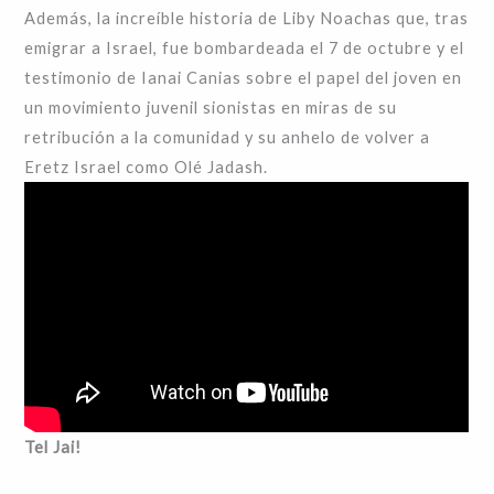
Además, la increíble historia de Liby Noachas que, tras
emigrar a Israel, fue bombardeada el 7 de octubre y el
testimonio de Ianai Canias sobre el papel del joven en
un movimiento juvenil sionistas en miras de su
retribución a la comunidad y su anhelo de volver a
Eretz Israel como Olé Jadash.
Tel Jai!