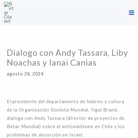
Ir
al
contenido
Dialogo con Andy Tassara, Liby
Noachas y Ianai Canias
agosto 28, 2024
El presidente del departamento de hebreo y cultura
de la Organización Sionista Mundial, Yigal Brand,
dialoga con Andy Tassara (director de proyectos de
Betar Mundial) sobre el antisemitismo en Chile y los
problemas de absorción en Israel.