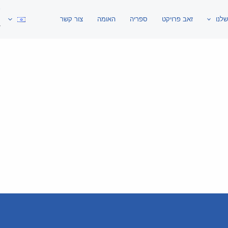
שלנו
זאב פרויקט
ספריה
האומה
צור קשר
: