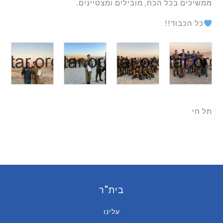
ממשיכים בכל הכח, מובילים ומצטיינים.
כל הכבוד!!
תל חי
בית"ר
עלינו